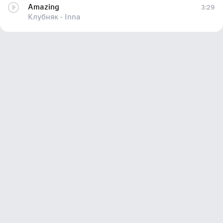
Amazing
3:29
Клубняк - Inna