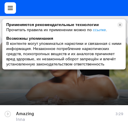
Применяются рекомендательные технологии
Прочитать правила их применении можно по
Каталог
Рекомендации
ссылке
.
Возможны упоминания
В контенте могут упоминаться наркотики и связанная с ними
информация. Незаконное потребление наркотических
Amazing
средств, психотропных веществ и их аналогов причиняет
вред здоровью, их незаконный оборот запрещён и влечёт
Inna
установленную законодательством ответственность
Amazing
3:29
Inna