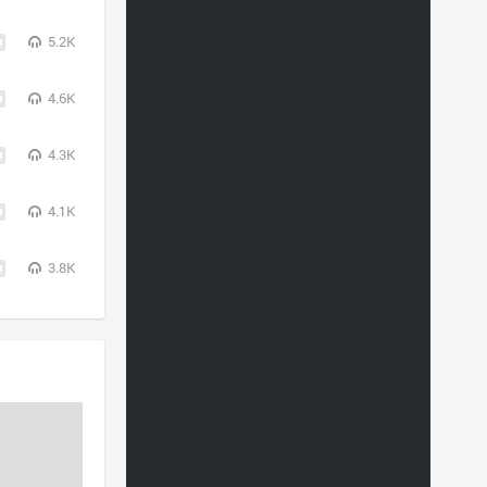
5.2K
4.6K
4.3K
4.1K
3.8K