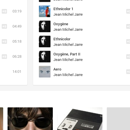
Ethnicolor 1
03:19
Jean Michel Jarre
Oxygène
04:49
Jean Michel Jarre
Ethnicolor
05:18
Jean Michel Jarre
Oxygène, Part II
06:28
Jean Michel Jarre
Aero
14:01
Jean Michel Jarre