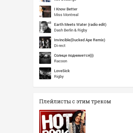
I Know Better
Miss Montreal
Earth Meets Water (radio edit)
Dash Berlin & Rigby
Invincible(Ducked Ape Remix)
Di-rect
Солнце поднимется)))
Racoon
LoveSick
Rigby
Плейлисты с этим треком