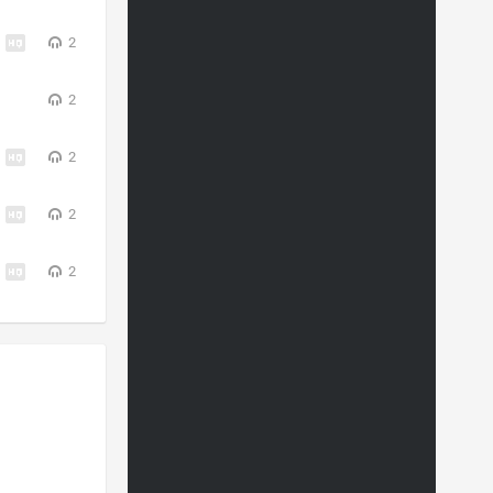
2
2
2
2
2