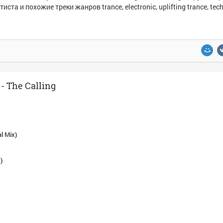
тиста и похожие треки жанров trance, electronic, uplifting trance, tech
 The Calling
l Mix)
)