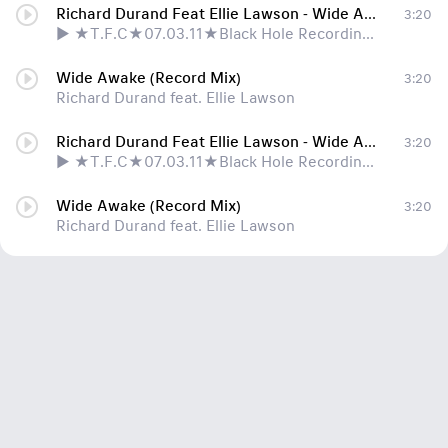
Richard Durand Feat Ellie Lawson - Wide Awake (Radio Edit)
3:20
► ★T.F.C★07.03.11★Black Hole Recordings★EXCLUSIVE MUSIC★
Wide Awake (Record Mix)
3:20
Richard Durand feat. Ellie Lawson
Richard Durand Feat Ellie Lawson - Wide Awake (Radio Edit)
3:20
► ★T.F.C★07.03.11★Black Hole Recordings★EXCLUSIVE MUSIC★
Wide Awake (Record Mix)
3:20
Richard Durand feat. Ellie Lawson