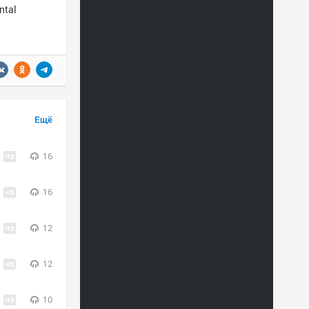
ntal
Ещё
16
16
12
12
10