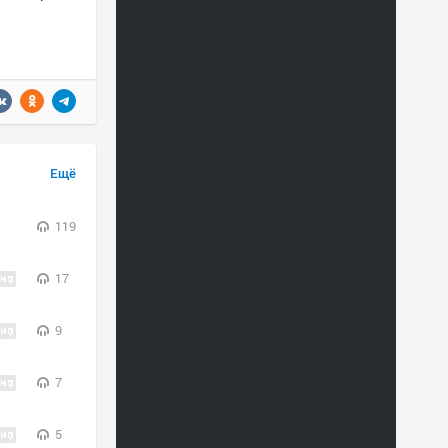
Ещё
119
17
9
7
5