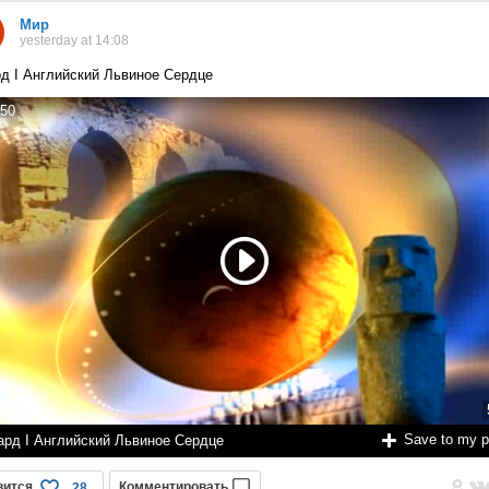
Мир
yesterday at 14:08
д I Английский Львиное Сердце
50
Save to my 
ард I Английский Львиное Сердце
вится
Комментировать
28