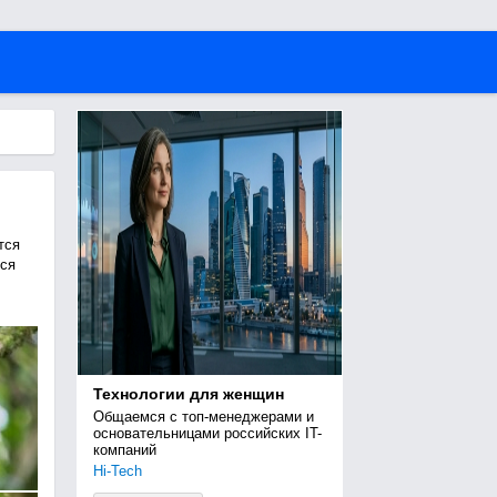
тся
ся
Технологии для женщин
Общаемся с топ-менеджерами и 
основательницами российских IT-
компаний
Hi-Tech