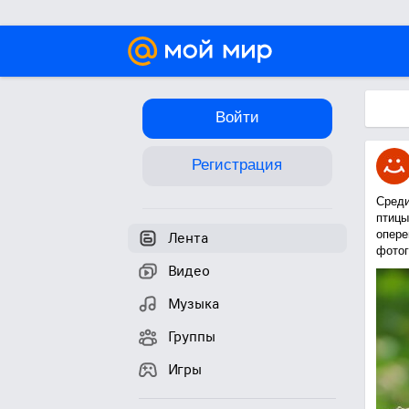
Войти
Регистрация
Среди
птицы
опере
Лента
фотог
Видео
Музыка
Группы
Игры