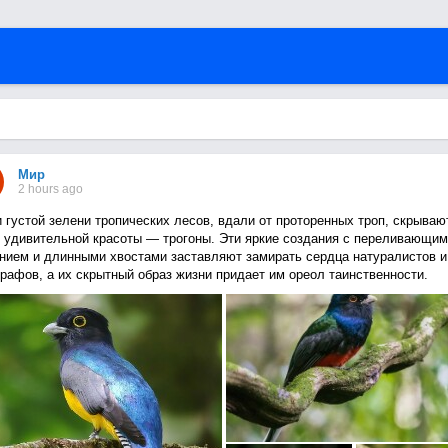
Мир
2 hours ago
 густой зелени тропических лесов, вдали от проторенных троп, скрываю
 удивительной красоты — трогоны. Эти яркие создания с переливающим
нием и длинными хвостами заставляют замирать сердца натуралистов и
рафов, а их скрытный образ жизни придает им ореол таинственности.