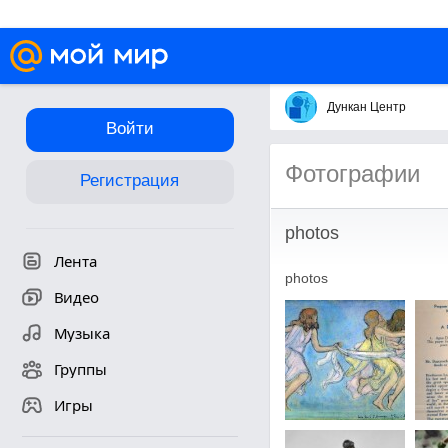
Дункан Центр
Войти
Фотографии
Регистрация
photos
Лента
photos
Видео
Музыка
Группы
Игры