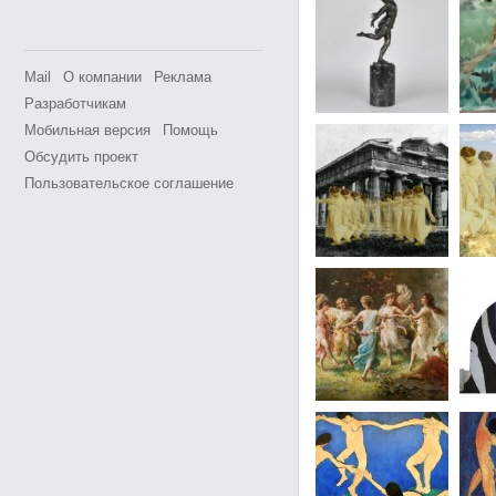
Mail
О компании
Реклама
Разработчикам
Мобильная версия
Помощь
Обсудить проект
Пользовательское соглашение