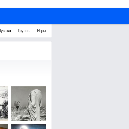
узыка
Группы
Игры