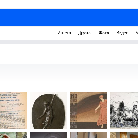
Анкета
Друзья
Фото
Видео
М