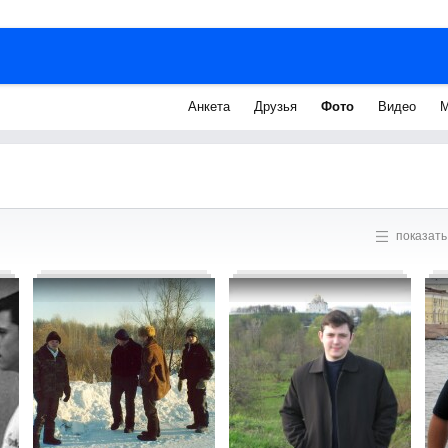
Анкета
Друзья
Фото
Видео
М
показать