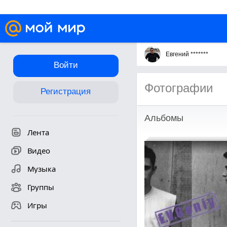
Евгений *******
Войти
Фотографии
Регистрация
Альбомы
Лента
Видео
Музыка
Группы
Игры