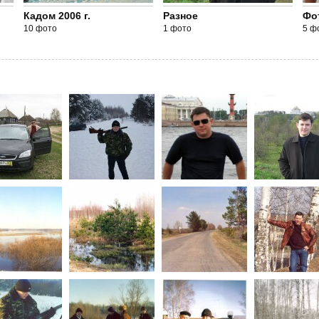
Кадом 2006 г.
Разное
Фо
10 фото
1 фото
5 ф