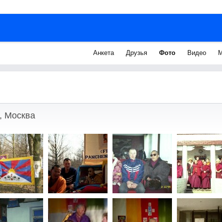
Анкета
Друзья
Фото
Видео
М
, Москва