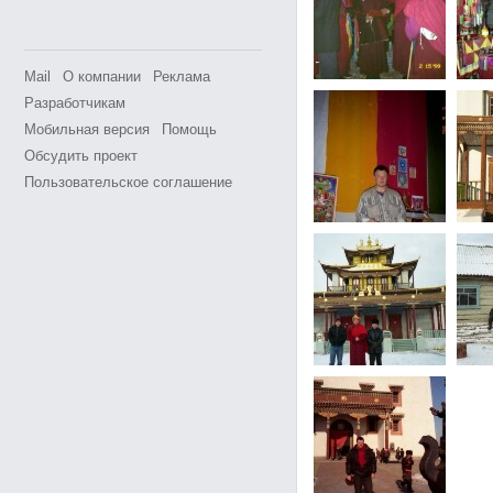
Mail
О компании
Реклама
Разработчикам
Мобильная версия
Помощь
Обсудить проект
Пользовательское соглашение