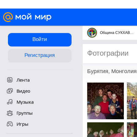
Община СУКХАВАТИ
Войти
Фотографии
Регистрация
Бурятия, Монголия
Лента
Видео
Музыка
Группы
Игры