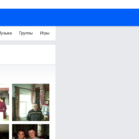
узыка
Группы
Игры