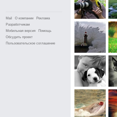
Mail
О компании
Реклама
Разработчикам
Мобильная версия
Помощь
Обсудить проект
Пользовательское соглашение