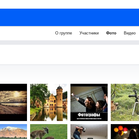
О группе
Участники
Фото
Видео