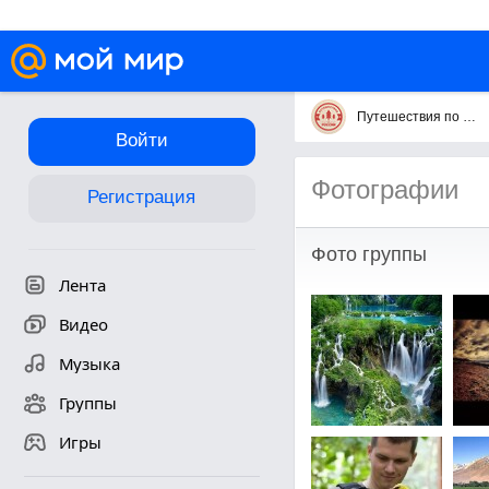
Путешествия по России
Войти
Фотографии
Регистрация
Фото группы
Лента
Видео
Музыка
Группы
Игры