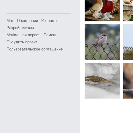
Mail
О компании
Реклама
Разработчикам
Мобильная версия
Помощь
Обсудить проект
Пользовательское соглашение