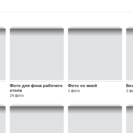
Фото для фона рабочего
Фото со мной
Без
стола
1 фото
2 ф
24 фото