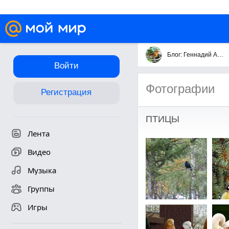
Блог: Геннадий Андреев
Войти
Фотографии
Регистрация
ПТИЦЫ
Лента
Видео
Музыка
Группы
Игры