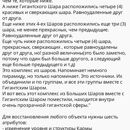
чем те, которые ниже.
А ниже Гигантского Шара расположились четыре (4)
красивых и сверкающих шара. Равноудаленные друг
от друга.
Еще ниже этих 4-ех Шаров расположились еще три (3)
шара, не менее прекрасных, чем предыдущие.
Равноудаленные друг от друга.
Еще чуть ниже расположились четыре (4) шара,
прекрасных, сверкающих , которые равноудалены
друг от друга, но! разной величины(это было заметно,
потому что один был больше другого, а следующий
еще больше предыдущего и т.д)
Это комплекс из шаров. Напоминает немного
пирамиду, но только напоминает. Это источники. Их
объединили и по группам, и все эти группы вместе с
Гигантским Шаром.
И вот весь этот комплекс из Больших Шаров вместе с
Гигантским Шаром поместили, находится внутри
очень прозрачной гигантской сферы."
Для восстановления любого объекта нужны шесть
атрибутов:
- изменение уровня и структуры Кармы