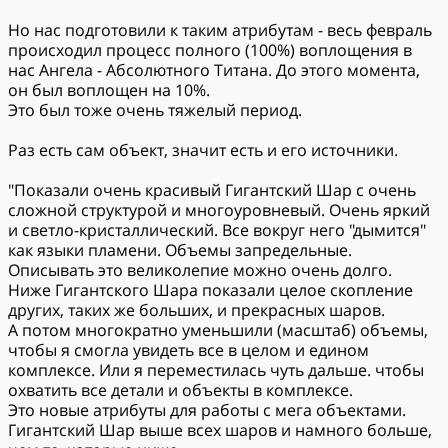
Но нас подготовили к таким атрибутам - весь февраль
происходил процесс полного (100%) воплощения в
нас Ангела - Абсолютного Титана. До этого момента,
он был воплощен на 10%.
Это был тоже очень тяжелый период.
Раз есть сам объект, значит есть и его источники.
"Показали очень красивый Гигантский Шар с очень
сложной структурой и многоуровневый. Очень яркий
и светло-кристаллический. Все вокруг него "дымится"
как языки пламени. Объемы запредельные.
Описывать это великолепие можно очень долго.
Ниже Гигантского Шара показали целое скопление
других, таких же больших, и прекрасных шаров.
А потом многократно уменьшили (масштаб) объемы,
чтобы я смогла увидеть все в целом и едином
комплексе. Или я переместилась чуть дальше. чтобы
охватить все детали и объекты в комплексе.
Это новые атрибуты для работы с мега объектами.
Гигантский Шар выше всех шаров и намного больше,