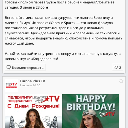
Готовы к полной перезагрузке после рабочей недели? Ловите ее
сегодня, 3 июля в 23:00 🔥
Встречайте мега-талантливых супругов-психологов Веронику и
Алексея Яхмур! Их проект «Yahmur Space» — это новая формула
восстановления: от ретрит-центров и йоги до уникальной
звукотерапии! Здесь древние практики и современные технологии
сливаются, чтобы подарить энергию, спокойствие и помочь поймать
настоящий дзен.
Узнайте, как найти внутреннюю опору и жить на полную катушку, в
новом выпуске «Код здоровья»!
Комментировать
Europa Plus TV
2 июля в 14:00