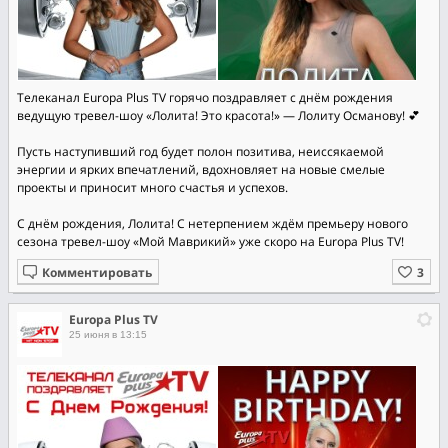
Телеканал Europa Plus TV горячо поздравляет с днём рождения
ведущую тревел-шоу «Лолита! Это красота!» — Лолиту Османову! 💕
Пусть наступивший год будет полон позитива, неиссякаемой
энергии и ярких впечатлений, вдохновляет на новые смелые
проекты и приносит много счастья и успехов.
С днём рождения, Лолита! С нетерпением ждём премьеру нового
сезона тревел-шоу «Мой Маврикий» уже скоро на Europa Plus TV!
Комментировать
Europa Plus TV
25 июня в 13:15