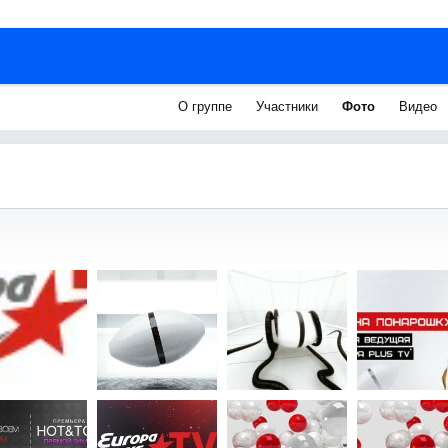
О группе
Участники
Фото
Видео