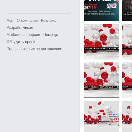
Mail
О компании
Реклама
Разработчикам
Мобильная версия
Помощь
Обсудить проект
Пользовательское соглашение