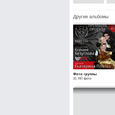
Другие альбомы
Фото группы
31 787 фото