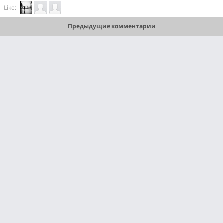
Like:
Предыдущие комментарии