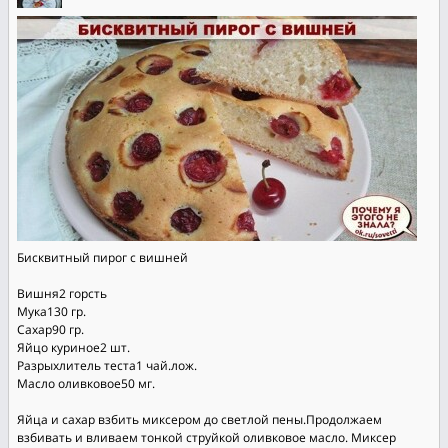
Бисквитный пирог с вишней
Вишня2 горсть
Мука130 гр.
Сахар90 гр.
Яйцо куриное2 шт.
Разрыхлитель теста1 чай.лож.
Масло оливковое50 мг.
Яйца и сахар взбить миксером до светлой пены.Продолжаем
взбивать и вливаем тонкой струйкой оливковое масло. Миксер