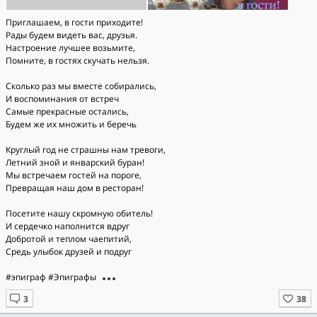
Приглашаем, в гости приходите!
Рады будем видеть вас, друзья.
Настроение лучшее возьмите,
Помните, в гостях скучать нельзя.
Сколько раз мы вместе собирались,
И воспоминания от встреч
Самые прекрасные остались,
Будем же их множить и беречь
Круглый год не страшны нам тревоги,
Летний зной и январский буран!
Мы встречаем гостей на пороге,
Превращая наш дом в ресторан!
Посетите нашу скромную обитель!
И сердечко наполнится вдруг
Добротой и теплом чаепитий,
Средь улыбок друзей и подруг
#эпиграф #Эпиграфы