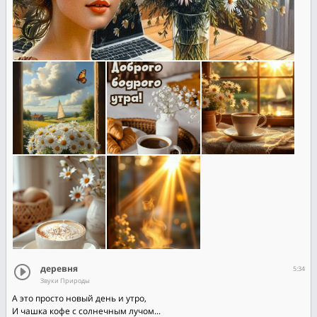
деревня
5:34
Звуки Природы
А это просто новый день и утро,
И чашка кофе с солнечным лучом...