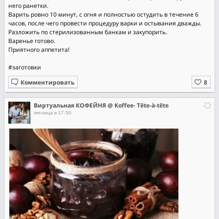
него ранетки.
Варить ровно 10 минут, с огня и полностью остудить в течение 6
часов, после чего провести процедуру варки и остывания дважды.
Разложить по стерилизованным банкам и закупорить.
Варенье готово.
Приятного аппетита!
#заготовки
Комментировать
Виртуальная КОФЕЙНЯ @ Koffee- Tête-à-tête
пятница в 17:50