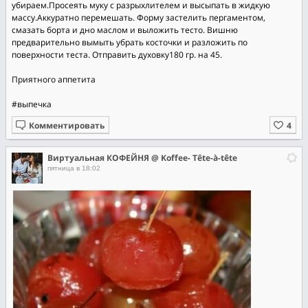
убираем.Просеять муку с разрыхлителем и высыпать в жидкую
массу.Аккуратно перемешать. Форму застелить пергаментом,
смазать борта и дно маслом и выложить тесто. Вишню
предварительно вымыть убрать косточки и разложить по
поверхности теста. Отправить духовку180 гр. на 45.
Приятного аппетита
#выпечка
Комментировать
Виртуальная КОФЕЙНЯ @ Koffee- Tête-à-tête
пятница в 18:02