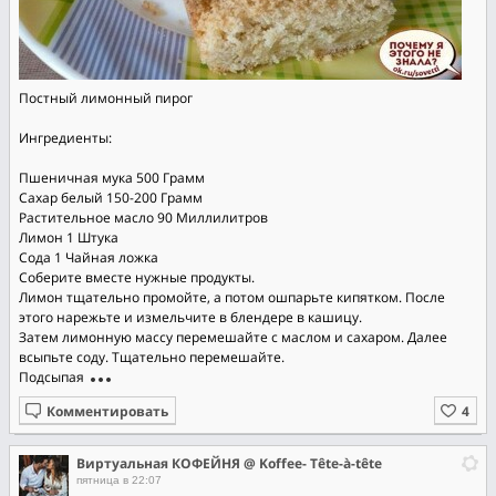
Постный лимонный пирог
Ингредиенты:
Пшеничная мука 500 Грамм
Сахар белый 150-200 Грамм
Растительное масло 90 Миллилитров
Лимон 1 Штука
Сода 1 Чайная ложка
Соберите вместе нужные продукты.
Лимон тщательно промойте, а потом ошпарьте кипятком. После
этого нарежьте и измельчите в блендере в кашицу.
Затем лимонную массу перемешайте с маслом и сахаром. Далее
всыпьте соду. Тщательно перемешайте.
Подсыпая
Комментировать
Виртуальная КОФЕЙНЯ @ Koffee- Tête-à-tête
пятница в 22:07