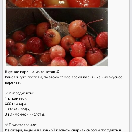
Вкусное варенье из ранеток 🍎
Ранетки уже поспели, по этому самое время варить из них вкусное
варенье.
✅ Ингредиенты:
1 кг ранеток,
800 г сахара,
1 стакан воды,
3 г лимонной кислоты.
✅ Приготовление:
Из сахара, воды и лимонной кислоты сварить сироп и погрузить в