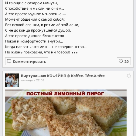
И тающие с сахаром минуты,
Спокойствие и мысли ни о чём...
А это просто чудное мгновенье —
Момент общения с самой собой:
Без всякой спешки, в ритме лёгкой лени,
С не до конца проснувшейся душой.
А это просто дивное блаженство
Покоя и комфортности внутри...
Когда плевать, что мир — не совершенство...
Но жизнь прекрасна, что ни говори!
Комментировать
Виртуальная КОФЕЙНЯ @ Koffee- Tête-à-tête
пятница в 22:08