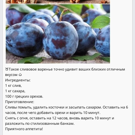
🍑Такое сливовое варенье точно удивит ваших близких отличным
вкусом 🌰
Ингредиенты:
1 кг слив,
1 кг сахара,
100 г грецких орехов.
Приготовление:
Сливы помыть, удалить косточки и засыпать сахаром. Оставить на 6
часов, после чего добавить орехи и варить 10 минут.
Снять с огня, оставить на 12 часов, вновь варить 10 минут и
разложить по стилизованным банкам.
Приятного аппетита!