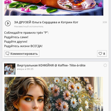
ЗА ДРУЗЕЙ Ольга Сердцева и Кэтрин Кэт
3:59
Неизвестный исполнитель
Соблюдайте правило трёх "Р":
Радуйтесь сами!
Радуйте других!
Радуйтесь жизни ВСЕГДА!
Комментировать
Виртуальная КОФЕЙНЯ @ Koffee- Tête-à-tête
вчера в 09:35