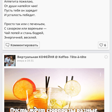
Аппетита пожелаю,
От души напейся чаю!
Пусть тебя он зарядит
И усталость победит.
Просто так или с печеньем,
С сахарком или вареньем —
Чай попей и стань бодрей,
Энергичней, веселей.
Комментировать
Виртуальная КОФЕЙНЯ @ Koffee- Tête-à-tête
вчера в 16:31