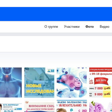
О группе
Участники
Фото
Видео