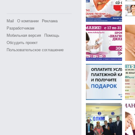
Mail
О компании
Реклама
Разработчикам
Мобильная версия
Помощь
Обсудить проект
Пользовательское соглашение