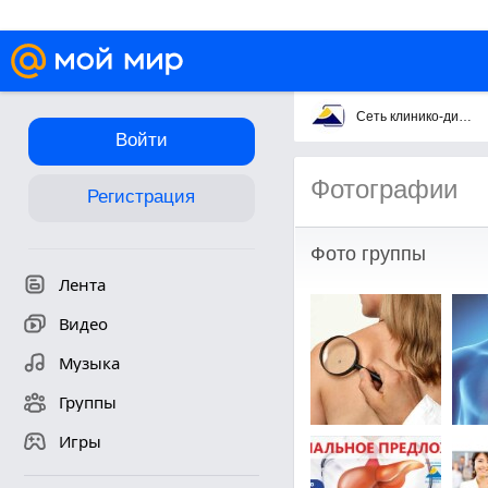
Сеть клинико-диагностических лабораторий "ОЛИМП"
Войти
Фотографии
Регистрация
Фото группы
Лента
Видео
Музыка
Группы
Игры