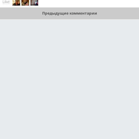
Like:
Предыдущие комментарии