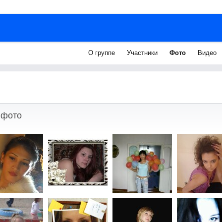
О группе
Участники
Фото
Видео
 фото