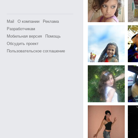
Mail
О компании
Реклама
Разработчикам
Мобильная версия
Помощь
Обсудить проект
Пользовательское соглашение