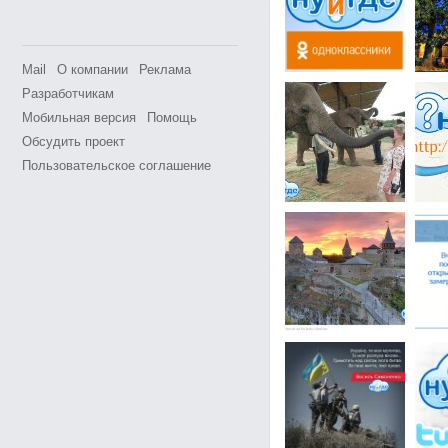
Mail
О компании
Реклама
Разработчикам
Мобильная версия
Помощь
Обсудить проект
Пользовательское соглашение