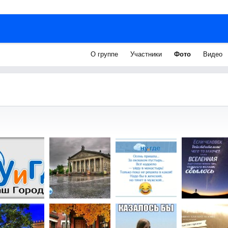
О группе
Участники
Фото
Видео