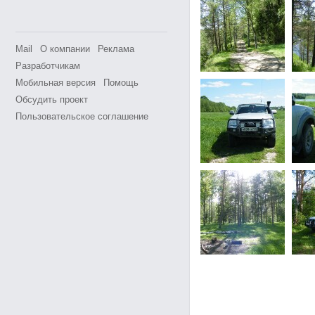
Mail
О компании
Реклама
Разработчикам
Мобильная версия
Помощь
Обсудить проект
Пользовательское соглашение