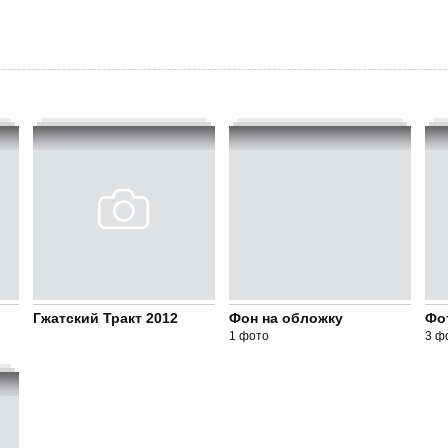
Гжатский Тракт 2012
Фон на обложку
Фо
1 фото
3 ф