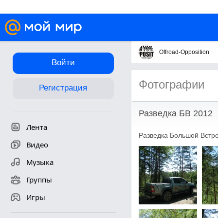
Offroad-Opposition
Войти
Фотографии
Регистрация
Разведка БВ 2012
Лента
Разведка Большой Встреч
Видео
Музыка
Группы
Игры