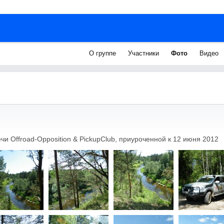
О группе
Участники
Фото
Видео
и Offroad-Opposition & PickupClub, приуроченной к 12 июня 2012