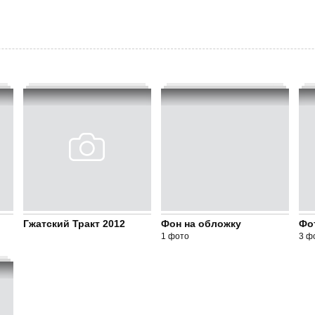
Гжатский Тракт 2012
Фон на обложку
Фо
1 фото
3 ф