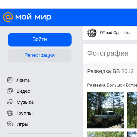
Offroad-Opposition
Войти
Фотографии
Регистрация
Разведка БВ 2012
Лента
Разведка Большой Встреч
Видео
Музыка
Группы
Игры