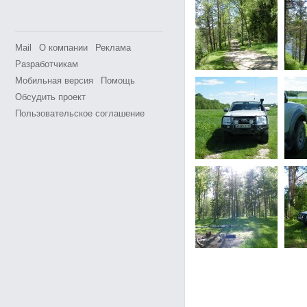
Mail
О компании
Реклама
Разработчикам
Мобильная версия
Помощь
Обсудить проект
Пользовательское соглашение