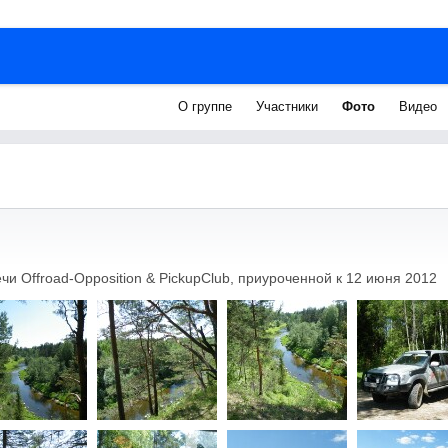
О группе
Участники
Фото
Видео
и Offroad-Opposition & PickupClub, приуроченной к 12 июня 2012