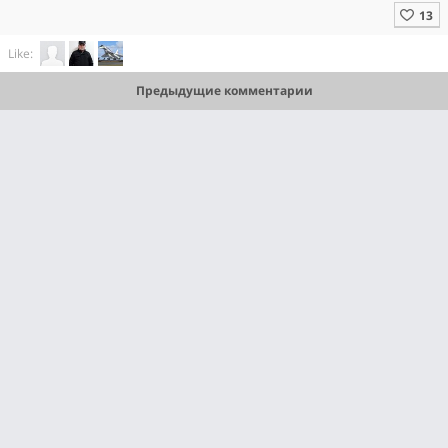
Like:
Предыдущие комментарии