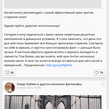
Косметологи рекомендуют: самый эффективный крем против
старения кожи!
Здравствуйте, дорогие читательницы!
Сегодня я хочу поделиться с вами своим секретным рецептом
омоложения в домашних условиях. Я стала замечать, что день ото
дня моя кожа проявляет всё больше признаков старения. Смотрела
на себя в зеркало, и грустно констатировала факт — раньше было
лучше. Я мечтала обратить время вспять и вернуть молодость и
свежесть! Тем более, как вы знаете, мой муж Антон несколько
моложе меня. А мне так хочется всегда оставаться для него юной и
прекрасной... Продолжение:
http://goo.gl/Rg94ie
Омар Хайям и другие великие философы
1 июля 2015 в 21:05