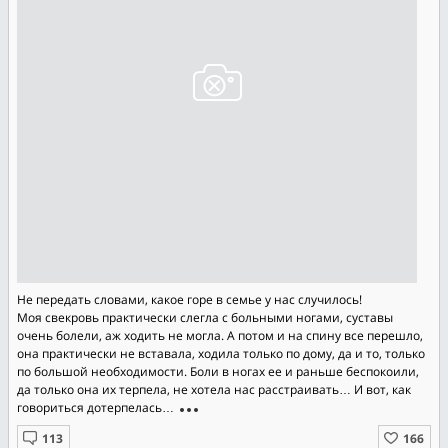
Не передать словами, какое горе в семье у нас случилось!
Моя свекровь практически слегла с больными ногами, суставы
очень болели, аж ходить не могла. А потом и на спину все перешло,
она практически не вставала, ходила только по дому, да и то, только
по большой необходимости. Боли в ногах ее и раньше беспокоили,
да только она их терпела, не хотела нас расстраивать… И вот, как
говориться дотерпелась…