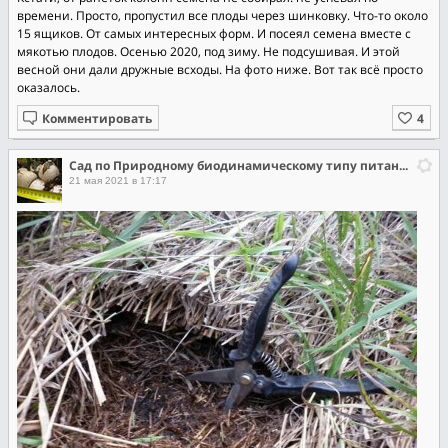
времени. Просто, пропустил все плоды через шинковку. Что-то около
15 ящиков. От самых интересных форм. И посеял семена вместе с
мякотью плодов. Осенью 2020, под зиму. Не подсушивая. И этой
весной они дали дружные всходы. На фото ниже. Вот так всё просто
оказалось.
Комментировать
Сад по Природному биодинамическому типу питания растений.
21 мая 2021 в 17:17