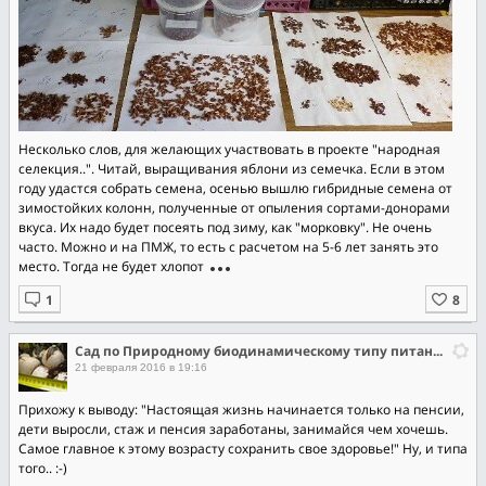
Несколько слов, для желающих участвовать в проекте "народная
селекция..". Читай, выращивания яблони из семечка. Если в этом
году удастся собрать семена, осенью вышлю гибридные семена от
зимостойких колонн, полученные от опыления сортами-донорами
вкуса. Их надо будет посеять под зиму, как "морковку". Не очень
часто. Можно и на ПМЖ, то есть с расчетом на 5-6 лет занять это
место. Тогда не будет хлопот
Сад по Природному биодинамическому типу питания растений.
21 февраля 2016 в 19:16
Прихожу к выводу: "Настоящая жизнь начинается только на пенсии,
дети выросли, стаж и пенсия заработаны, занимайся чем хочешь.
Самое главное к этому возрасту сохранить свое здоровье!" Ну, и типа
того.. :-)