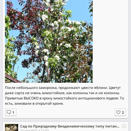
После небольшого заморозка, продолжают цвести яблони. Цветут
даже сорта не очень зимостойкие, как колонны так и не колонны.
Привитые ВЫСОКО в крону зимостойкого антоцианового подвоя. То
есть, зимовали в открытой кроне.
Сад по Природному биодинамическому типу питания растений.
22 мая 2021 в 12:02