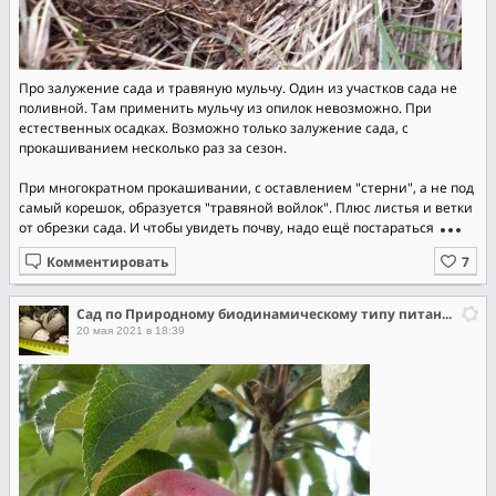
Про залужение сада и травяную мульчу. Один из участков сада не
поливной. Там применить мульчу из опилок невозможно. При
естественных осадках. Возможно только залужение сада, с
прокашиванием несколько раз за сезон.
При многократном прокашивании, с оставлением "стерни", а не под
самый корешок, образуется "травяной войлок". Плюс листья и ветки
от обрезки сада. И чтобы увидеть почву, надо ещё постараться
Комментировать
Сад по Природному биодинамическому типу питания растений.
20 мая 2021 в 18:39