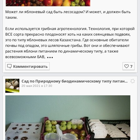
Может ли яблоневый сад быть лесосадом? И может, и должен быть
таким.
Если используется грибная агротехнология. Технология, при которой
ВСЕ сорта прекрасно плодоносят хоть на каких сеянцевых подвоях,
это по типу яблоневых лесов Казахстана. Где основные обитатели
почвы под опадом, это шляпочные грибы. Вот они и обеспечивают
растения яблони питанием по динамическому типу, а также
всевозможными БАВ,
Комментировать
Сад по Природному биодинамическому типу питания растений.
20 мая 2021 в 17:30