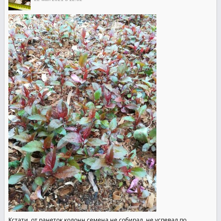
Кстати, от ранеток колонн семена не собирал. не успевал по