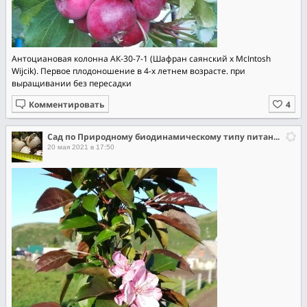
Антоциановая колонна АК-30-7-1 (Шафран саянский х McIntosh
Wijcik). Первое плодоношение в 4-х летнем возрасте. при
выращивании без пересадки
Комментировать
Сад по Природному биодинамическому типу питания растений.
20 мая 2021 в 17:50