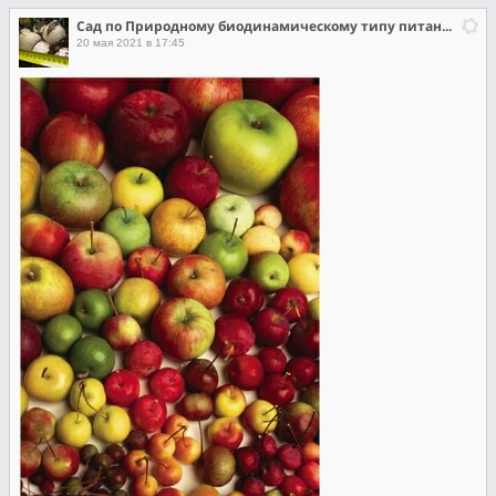
Сад по Природному биодинамическому типу питания растений.
20 мая 2021 в 17:45