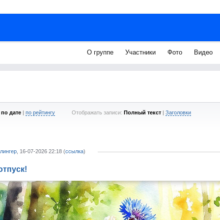
О группе
Участники
Фото
Видео
по дате
|
по рейтингу
Отображать записи:
Полный текст
|
Заголовки
лингер
, 16-07-2026 22:18 (
ссылка
)
отпуск!