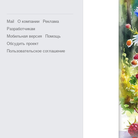
Mail
О компании
Реклама
Разработчикам
Мобильная версия
Помощь
Обсудить проект
Пользовательское соглашение