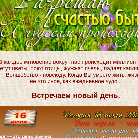
В каждое мгновение вокруг нас происходит миллион 
етут цветы, поют птицы, жужжат пчелы, падает капл
Волшебство - повсюду. Когда Вы умеете жить, жизн
не что иное, как ежедневное чудо...
Встречаем новый день.