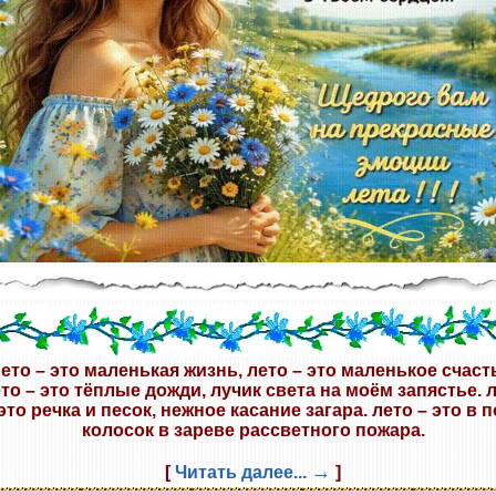
ето – это маленькая жизнь, лето – это маленькое счаст
то – это тёплые дожди, лучик света на моём запястье. 
это речка и песок, нежное касание загара. лето – это в 
колосок в зареве рассветного пожара.
→
[
Читать далее...
]