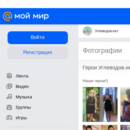
Углеводов.нет
Войти
Фотографии
Регистрация
Герои Углеводов.н
Лента
Наши герои!)
Видео
Музыка
Группы
Игры