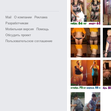
Mail
О компании
Реклама
Разработчикам
Мобильная версия
Помощь
Обсудить проект
Пользовательское соглашение