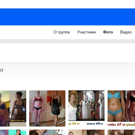
О группе
Участники
Фото
Видео
ет