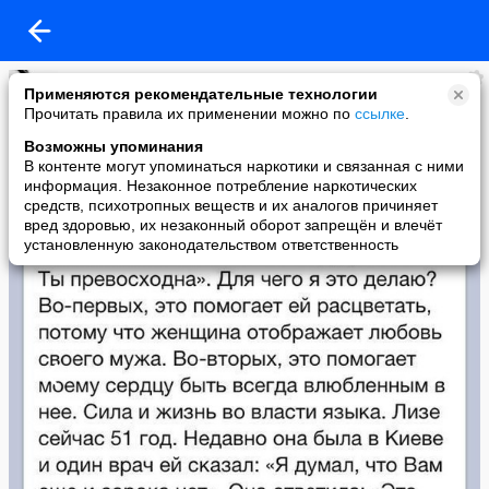
Психология
Применяются рекомендательные технологии
added a photo
Прочитать правила их применении можно по
ссылке
.
23 May в 01:16
Возможны упоминания
В контенте могут упоминаться наркотики и связанная с ними
информация. Незаконное потребление наркотических
средств, психотропных веществ и их аналогов причиняет
вред здоровью, их незаконный оборот запрещён и влечёт
установленную законодательством ответственность