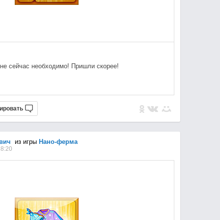
 мне сейчас необходимо! Пришли скорее!
ировать
вич
из игры
Нано-ферма
18:20