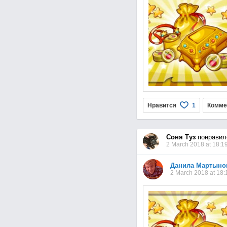
Нравится
Комме
1
Соня Туз
понравил
2 March 2018 at 18:1
Данила Мартыно
2 March 2018 at 18: