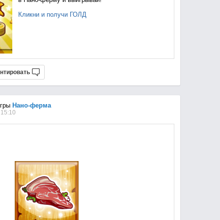
Кликни и получи ГОЛД
нтировать
игры
Нано-ферма
 15:10