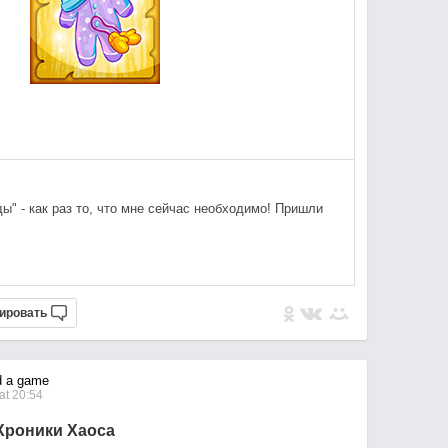
ы" - как раз то, что мне сейчас необходимо! Пришли
ировать
d a game
at 20:54
Хроники Хаоса