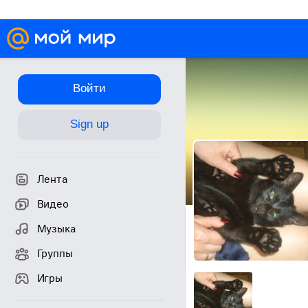
Войти
Sign up
Лента
Видео
Музыка
Группы
Игры