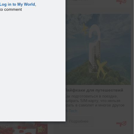
,
Log in to My World
to comment
Лайфхаки для путешествий
Как подготовиться в поездке, 
выбрать SIM-карту, что нельзя 
брать в самолет и многое другое
Hi-Tech
Подробнее