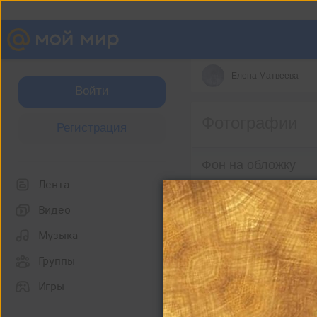
Елена Матвеева
Войти
Фотографии
Регистрация
Фон на обложку
Лента
Видео
Музыка
Группы
Игры