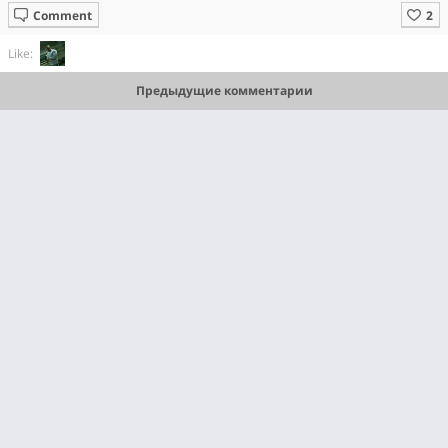
Comment
Like:
Предыдущие комментарии