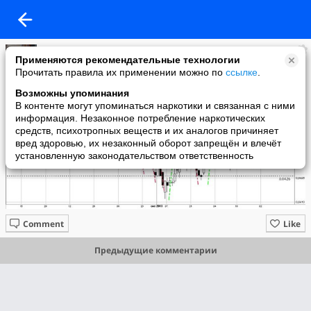
ОС
Применяются рекомендательные технологии
added a photo
Прочитать правила их применении можно по
ссылке
.
03 Dec в 17:01
Возможны упоминания
В контенте могут упоминаться наркотики и связанная с ними
информация. Незаконное потребление наркотических
средств, психотропных веществ и их аналогов причиняет
вред здоровью, их незаконный оборот запрещён и влечёт
установленную законодательством ответственность
Comment
Like
Предыдущие комментарии