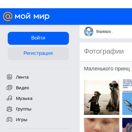
Варвара .
Войти
Фотографии
Регистрация
Маленького принц
Лента
Видео
Музыка
Группы
Игры