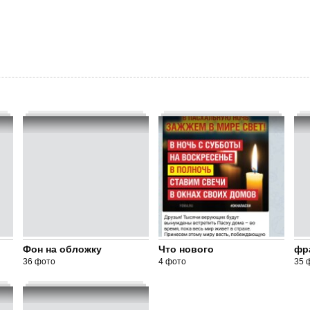
Фон на обложку
Что нового
фр
36 фото
4 фото
35 