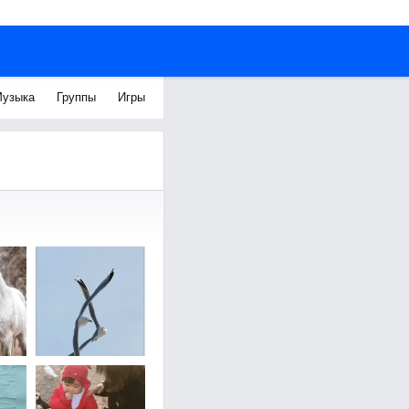
узыка
Группы
Игры