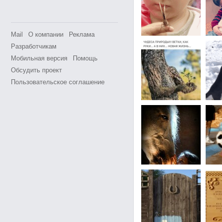
Mail
О компании
Реклама
Разработчикам
Мобильная версия
Помощь
Обсудить проект
Пользовательское соглашение