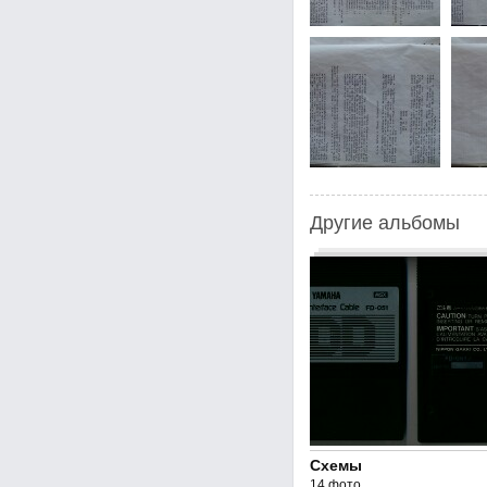
Другие альбомы
Cхемы
14 фото