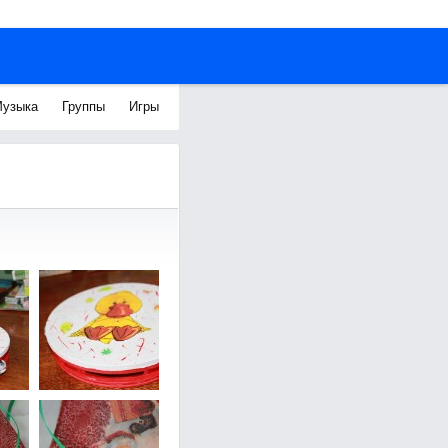
узыка
Группы
Игры