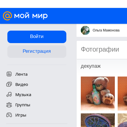
Ольга Мамонова
Войти
Фотографии
Регистрация
декупаж
Лента
Видео
Музыка
Группы
Игры