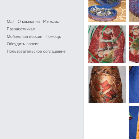
Mail
О компании
Реклама
Разработчикам
Мобильная версия
Помощь
Обсудить проект
Пользовательское соглашение