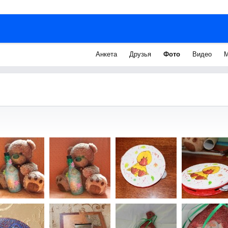
Анкета
Друзья
Фото
Видео
М