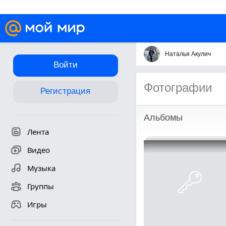
Наталья Акулич
Войти
Фотографии
Регистрация
Альбомы
Лента
Видео
Музыка
Группы
Игры