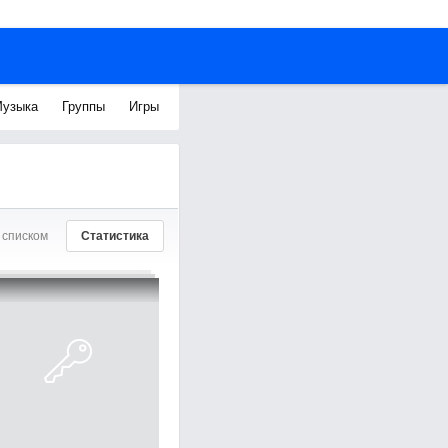
узыка
Группы
Игры
 списком
Статистика