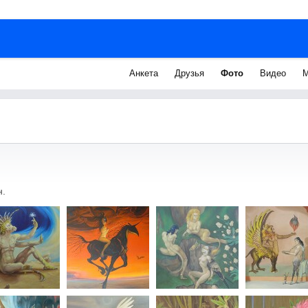
Анкета
Друзья
Фото
Видео
М
н.