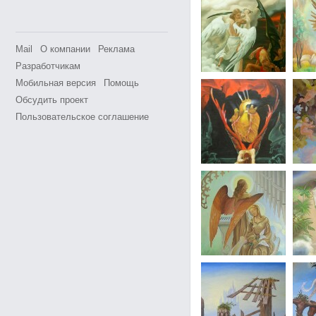
Mail
О компании
Реклама
Разработчикам
Мобильная версия
Помощь
Обсудить проект
Пользовательское соглашение