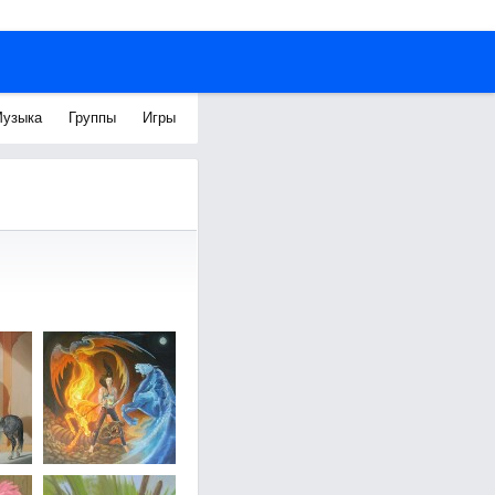
узыка
Группы
Игры