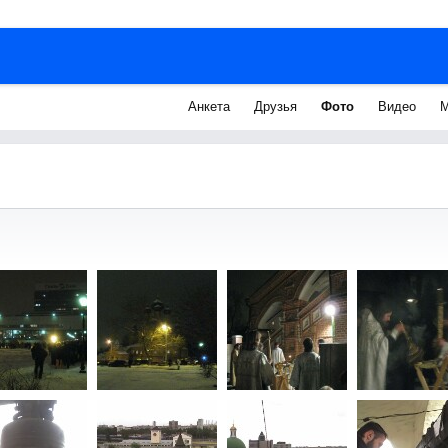
Анкета
Друзья
Фото
Видео
М