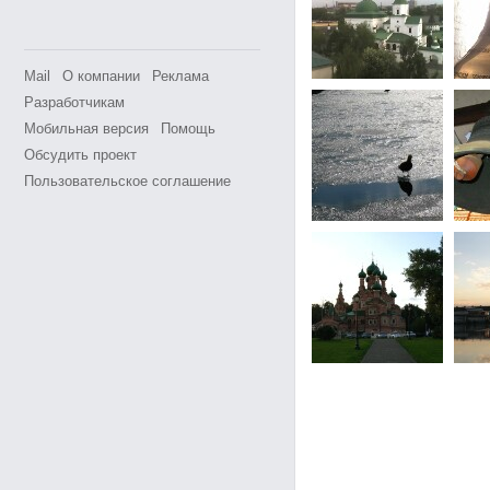
Mail
О компании
Реклама
Разработчикам
Мобильная версия
Помощь
Обсудить проект
Пользовательское соглашение