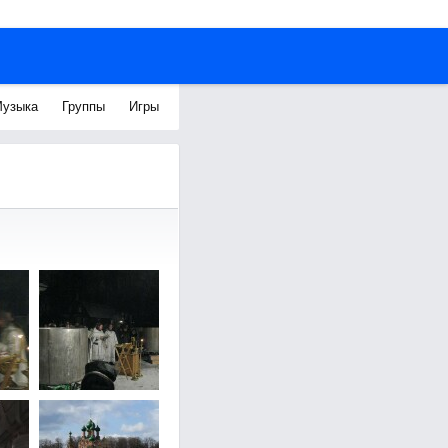
узыка
Группы
Игры