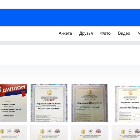
Анкета
Друзья
Фото
Видео
М