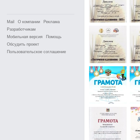
Mail
О компании
Реклама
Разработчикам
Мобильная версия
Помощь
Обсудить проект
Пользовательское соглашение