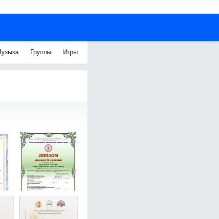
узыка
Группы
Игры