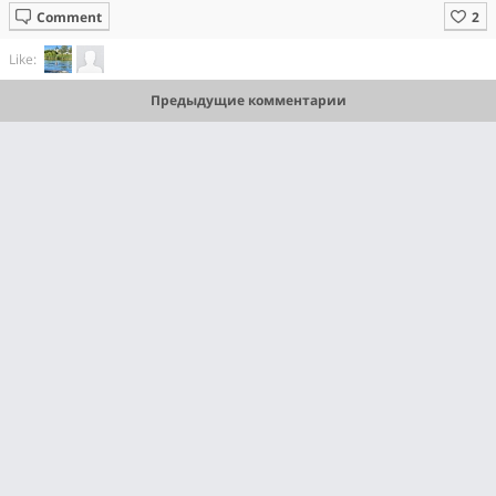
Comment
Like:
Предыдущие комментарии