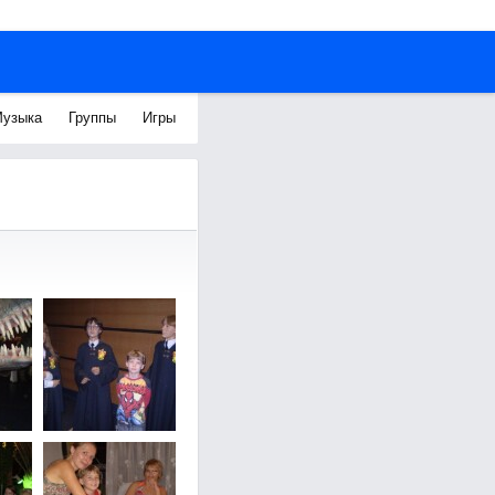
узыка
Группы
Игры