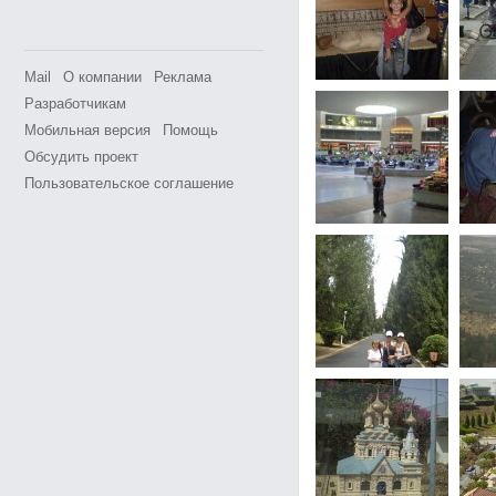
Mail
О компании
Реклама
Разработчикам
Мобильная версия
Помощь
Обсудить проект
Пользовательское соглашение