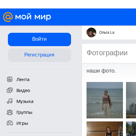
Ольга La
Войти
Фотографии
Регистрация
наши фото.
Лента
Видео
Музыка
Группы
Игры