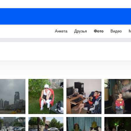
Анкета
Друзья
Фото
Видео
М