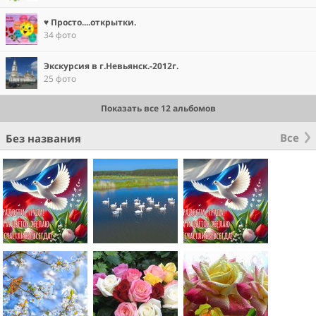
♥ Просто....открытки.
34 фото
Экскурсия в г.Невьянск.-2012г.
25 фото
Показать все 12 альбомов
Все
Без названия