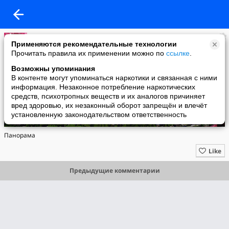
Валентина Данилова
Применяются рекомендательные технологии
added a photo
Прочитать правила их применении можно по
ссылке
.
16 Sep в 15:47
Возможны упоминания
В контенте могут упоминаться наркотики и связанная с ними
информация. Незаконное потребление наркотических
средств, психотропных веществ и их аналогов причиняет
вред здоровью, их незаконный оборот запрещён и влечёт
установленную законодательством ответственность
Панорама
Like
Предыдущие комментарии