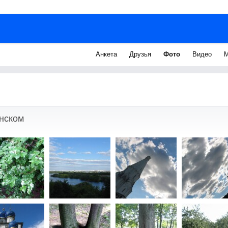
Анкета
Друзья
Фото
Видео
М
нском