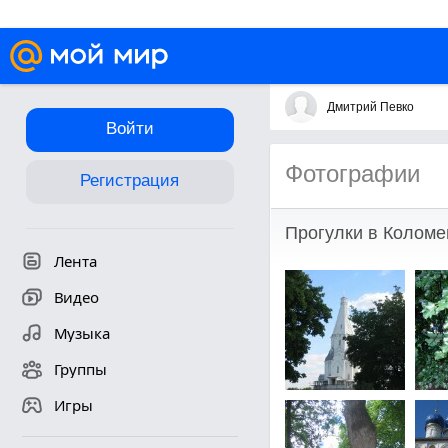
Дмитрий Певко
Войти
Фотографии
Регистрация
Прогулки в Коломе
Лента
Видео
Музыка
Группы
Игры