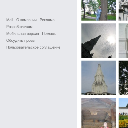
Mail
О компании
Реклама
Разработчикам
Мобильная версия
Помощь
Обсудить проект
Пользовательское соглашение