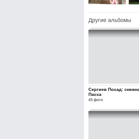
Другие альбомы
Сергиев Посад: снежн
Пасха
45 фото