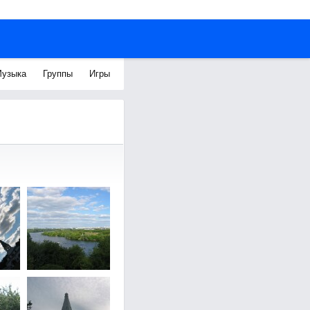
узыка
Группы
Игры