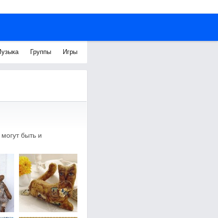
узыка
Группы
Игры
 могут быть и