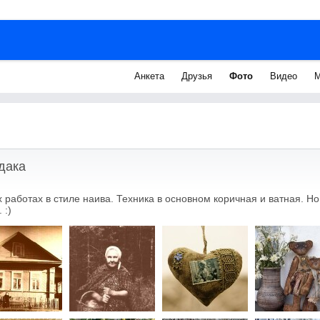
Анкета
Друзья
Фото
Видео
М
дака
работах в стиле наива. Техника в основном коричная и ватная. Но
 :)