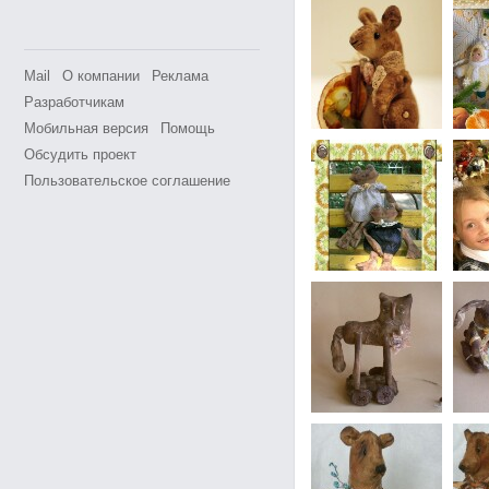
Mail
О компании
Реклама
Разработчикам
Мобильная версия
Помощь
Обсудить проект
Пользовательское соглашение