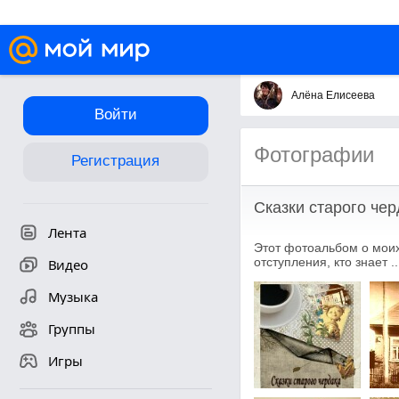
Алёна Елисеева
Войти
Фотографии
Регистрация
Сказки старого чер
Лента
Этот фотоальбом о моих 
отступления, кто знает ...
Видео
Музыка
Группы
Игры