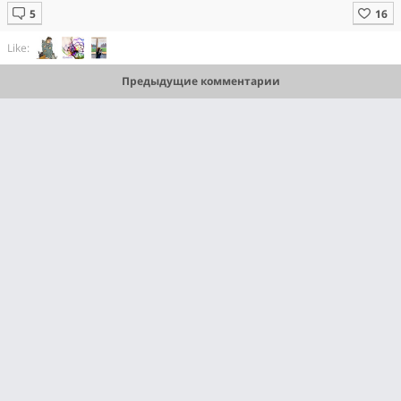
Like:
Предыдущие комментарии