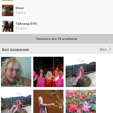
Юкос
9 фото
Тайланд-0701
23 фото
Показать все 18 альбомов
Все
Без названия