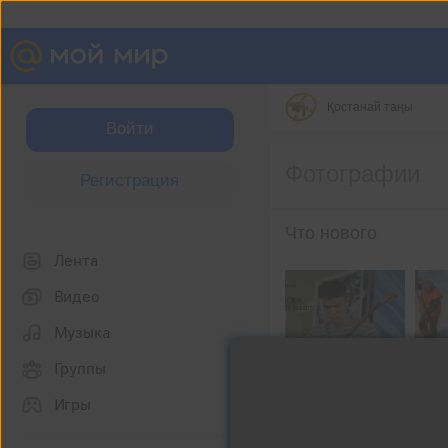
Қостанай таңы
Войти
Фотографии
Регистрация
Что нового
Лента
Видео
Музыка
Группы
Игры