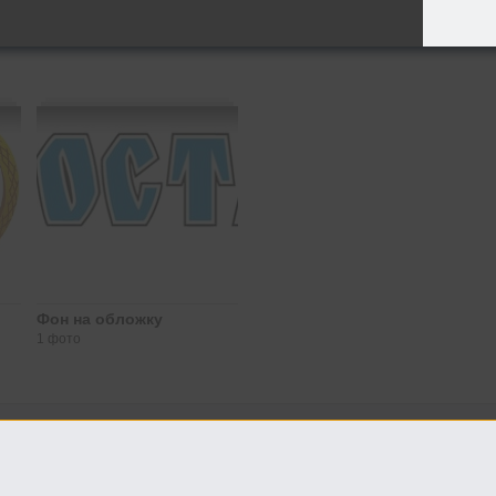
Фон на обложку
1 фото